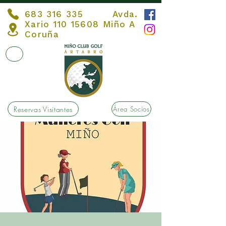
683 316 335
Avda.
Xario
110 15608
Miño A
Coruña
Reservas Visitantes
Área Socios