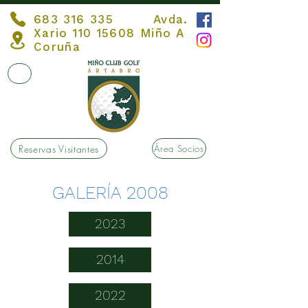
683 316 335
Avda.
Xario
110 15608
Miño A
Coruña
Reservas Visitantes
Área Socios
GALERÍA 2008
2023
2014
2022