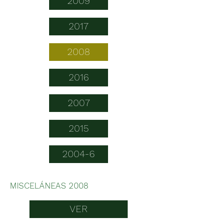
2009
2017
2008
2016
2007
2015
2004-6
MISCELÁNEAS 2008
VER