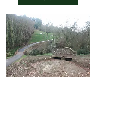
Horario
De Lunes a Viernes: 9:00AM - 21:00PM
Sábados, Domingos y Festivos: 8:30AM -
21:00PM