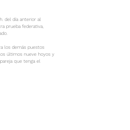
. del día anterior al 
a prueba federativa, 
ado. 
ara los demás puestos 
 los últimos nueve hoyos y 
 pareja que tenga el 