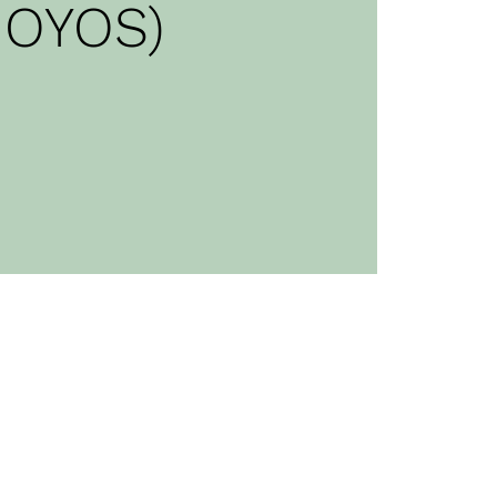
OYOS)