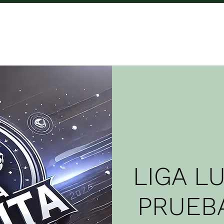
PO
COMPETICIONES
TARIFAS
CAFET
LIGA LU
PRUEBA