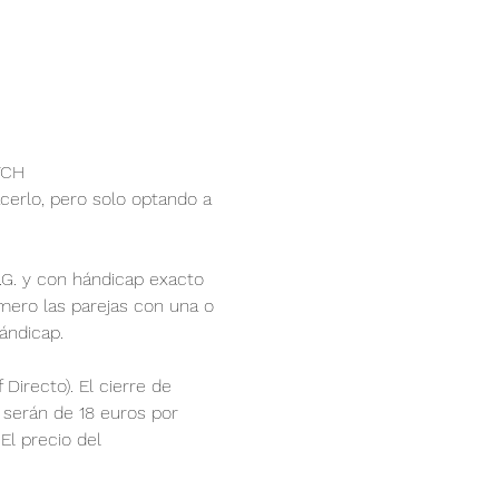
CH 
cerlo, pero solo optando a 
E.G. y con hándicap exacto 
imero las parejas con una o 
ándicap. 
Directo). El cierre de 
 serán de 18 euros por 
El precio del 