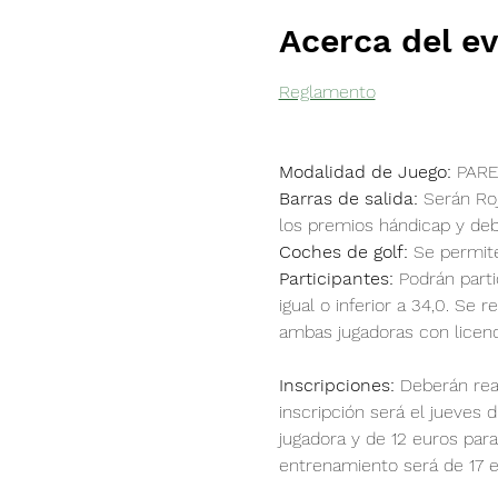
Acerca del e
Reglamento
Modalidad de Juego:
 PAR
Barras de salida:
 Serán Ro
los premios hándicap y debe
Coches de golf: 
Se permite
Participantes:
 Podrán parti
igual o inferior a 34,0. Se
ambas jugadoras con licenc
Inscripciones:
 Deberán real
inscripción será el jueves 
jugadora y de 12 euros par
entrenamiento será de 17 eu