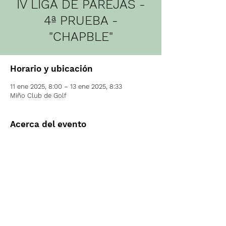
IV LIGA DE PAREJAS -
4ª PRUEBA -
"CHAPBLE"
Horario y ubicación
11 ene 2025, 8:00 – 13 ene 2025, 8:33
Miño Club de Golf
Acerca del evento