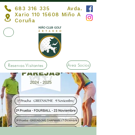
683 316 335
Avda.
Xario
110 15608
Miño A
Coruña
Reservas Visitantes
Área Socios