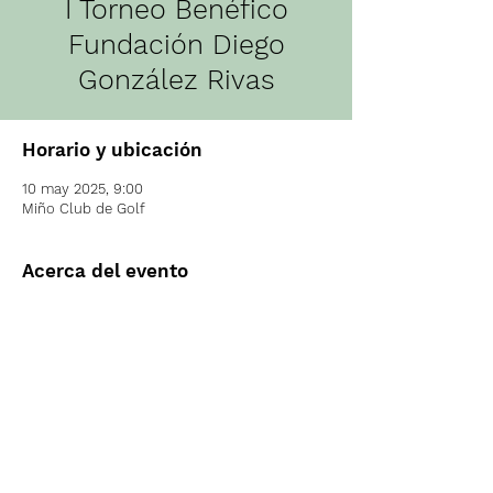
I Torneo Benéfico
Fundación Diego
González Rivas
Horario y ubicación
10 may 2025, 9:00
Miño Club de Golf
Acerca del evento