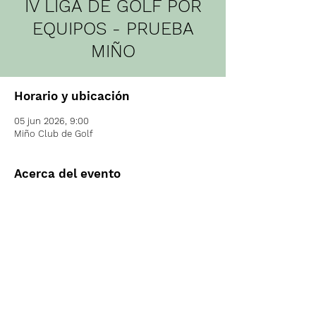
IV LIGA DE GOLF POR
EQUIPOS - PRUEBA
MIÑO
Horario y ubicación
05 jun 2026, 9:00
Miño Club de Golf
Acerca del evento