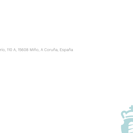
río, 110 A, 15608 Miño, A Coruña, España