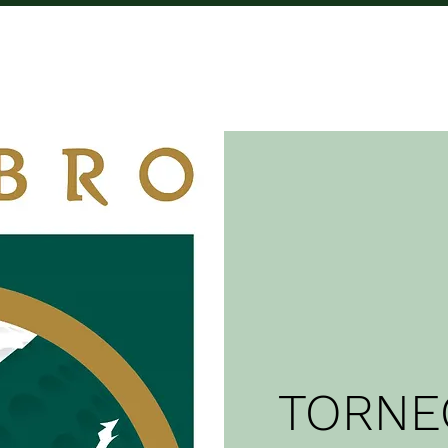
CAMPO
COMPETICIÓNS
TARIFAS
C
TORNE