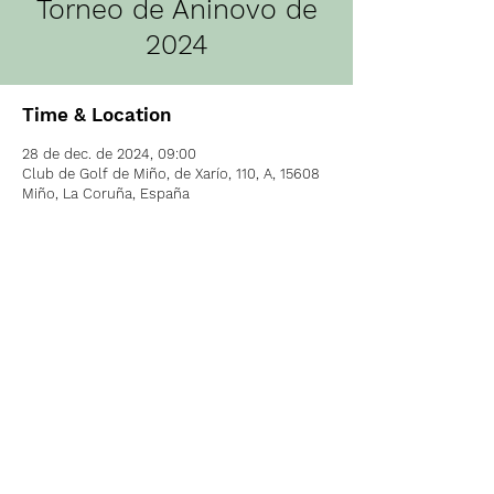
Torneo de Aninovo de
2024
Time & Location
28 de dec. de 2024, 09:00
Club de Golf de Miño, de Xarío, 110, A, 15608
Miño, La Coruña, España