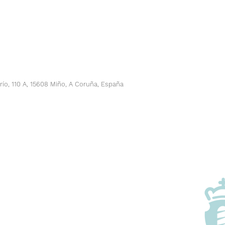
río, 110 A, 15608 Miño, A Coruña, España