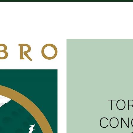
CAMPO
COMPETICIÓNS
TARIFAS
C
TO
CON