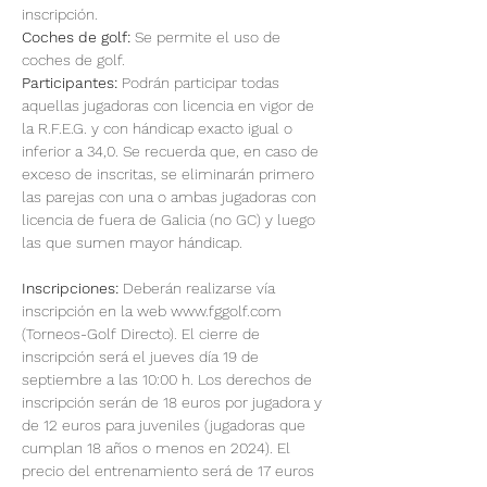
inscripción. 
Coches de golf: 
Se permite el uso de 
coches de golf. 
Participantes:
 Podrán participar todas 
aquellas jugadoras con licencia en vigor de 
la R.F.E.G. y con hándicap exacto igual o 
inferior a 34,0. Se recuerda que, en caso de 
exceso de inscritas, se eliminarán primero 
las parejas con una o ambas jugadoras con 
licencia de fuera de Galicia (no GC) y luego 
las que sumen mayor hándicap. 
Inscripciones:
 Deberán realizarse vía 
inscripción en la web www.fggolf.com 
(Torneos-Golf Directo). El cierre de 
inscripción será el jueves día 19 de 
septiembre a las 10:00 h. Los derechos de 
inscripción serán de 18 euros por jugadora y 
de 12 euros para juveniles (jugadoras que 
cumplan 18 años o menos en 2024). El 
precio del entrenamiento será de 17 euros 