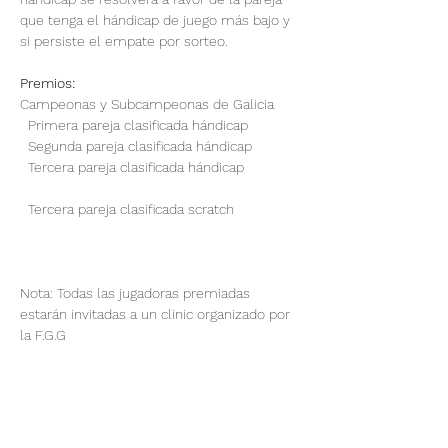
que tenga el hándicap de juego más bajo y 
si persiste el empate por sorteo. 
Premios:
Campeonas y Subcampeonas de Galicia
  Primera pareja clasificada hándicap 
  Segunda pareja clasificada hándicap 
  Tercera pareja clasificada hándicap 
  Tercera pareja clasificada scratch  
Nota: Todas las jugadoras premiadas 
estarán invitadas a un clinic organizado por 
la F.G.G