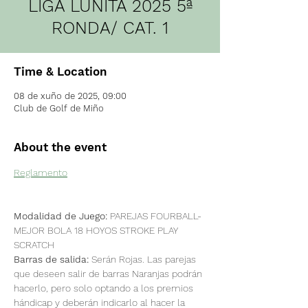
LIGA LUNITA 2025 5ª
RONDA/ CAT. 1
Time & Location
08 de xuño de 2025, 09:00
Club de Golf de Miño
About the event
Reglamento
Modalidad de Juego:
 PAREJAS FOURBALL-
MEJOR BOLA 18 HOYOS STROKE PLAY 
SCRATCH 
Barras de salida:
 Serán Rojas. Las parejas 
que deseen salir de barras Naranjas podrán 
hacerlo, pero solo optando a los premios 
hándicap y deberán indicarlo al hacer la 