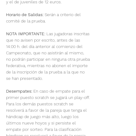
y el de juveniles de 12 euros. 
Horario de Salidas:
 Serán a criterio del 
comité de la prueba. 
NOTA IMPORTANTE:
 Las jugadoras inscritas 
que no avisen por escrito, antes de las 
14:00 h. del día anterior al comienzo del 
Campeonato, que no asistirán al mismo, 
no podrán participar en ninguna otra prueba 
federativa, mientras no abonen el importe 
de la inscripción de la prueba a la que no 
se han presentado. 
Desempates:
 En caso de empate para el 
primer puesto scratch se jugará un play-off. 
Para los demás puestos scratch se 
resolverá a favor de la pareja que tenga el 
hándicap de juego más alto, luego los 
últimos nueve hoyos y si persiste el 
empate por sorteo. Para la clasificación 
hándicap se resolverá a favor de la pareja 