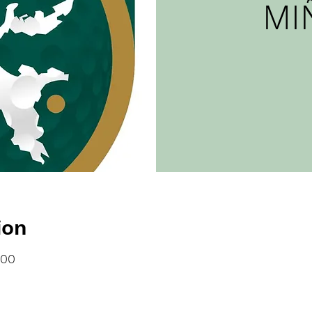
MI
ion
:00