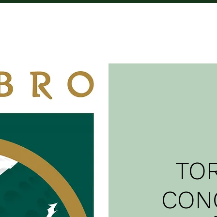
CAMPO
COMPETICIÓNS
TARIFAS
C
TO
CON