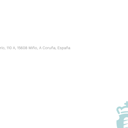
río, 110 A, 15608 Miño, A Coruña, España