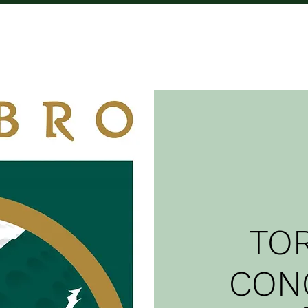
CAMPO
COMPETICIÓNS
TARIFAS
C
TO
CON