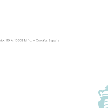
río, 110 A, 15608 Miño, A Coruña, España