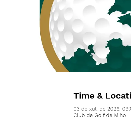
Time & Locat
03 de xul. de 2026, 09
Club de Golf de Miño