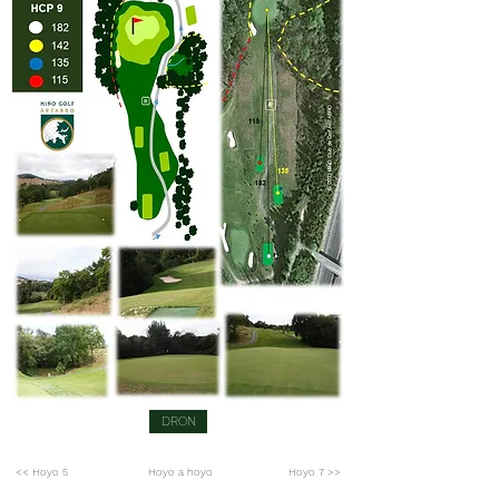
DRON
<< Hoyo 5
Hoyo a hoyo
Hoyo 7 >>