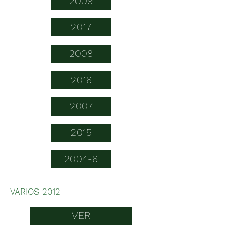
2009
2017
2008
2016
2007
2015
2004-6
VARIOS 2012
VER